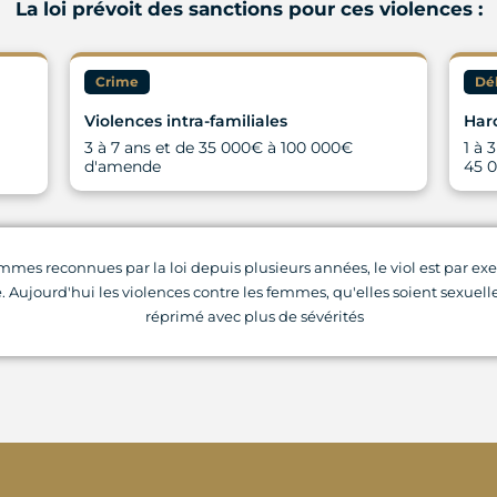
La loi prévoit des sanctions pour ces violences :
Crime
Dél
Violences intra-familiales
Har
3 à 7 ans et de 35 000€ à 100 000€
1 à 
d'amende
45 
mmes reconnues par la loi depuis plusieurs années, le viol est par ex
e. Aujourd'hui les violences contre les femmes, qu'elles soient sexuel
réprimé avec plus de sévérités