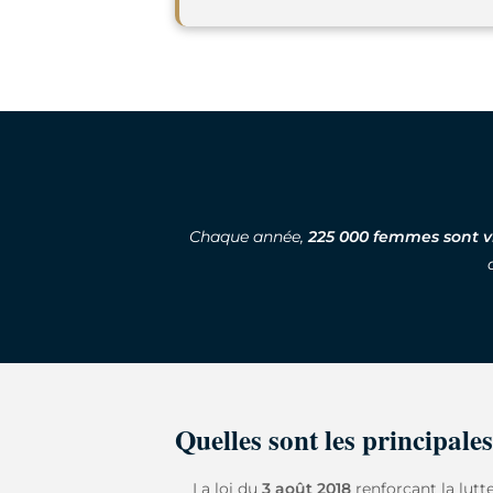
Chaque année,
225 000 femmes
sont v
Quelles sont les principales
La loi du
3 août 2018
renforçant la lutt