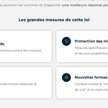
x soutenir les victimes et d’apporter
une meilleure
réponse pé
Les grandes mesures de cette loi
Protection des m
ndu
Mesures spécifiques d
 commis contre les mineurs
et de viols perpétré
Nouvelles formes
condamne et verbalise le
Combat contre le "rev
du viol" et le voyeur