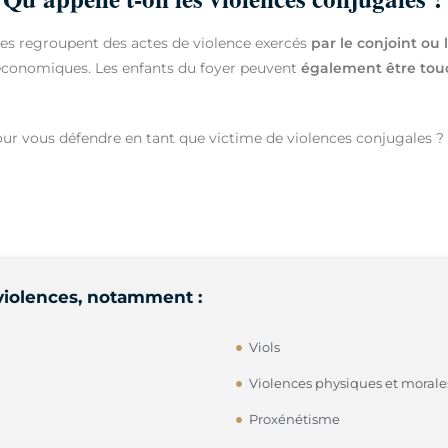
mes regroupent des actes de violence exercés
par le conjoint
ou 
 économiques. Les enfants du foyer peuvent
également être tou
r vous défendre en tant que victime de violences conjugales ? 
e violences, notamment :
Viols
Violences physiques et morales
Proxénétisme