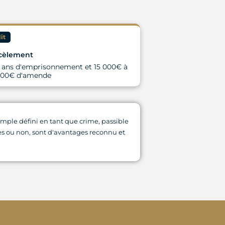
it
cèlement
3 ans d'emprisonnement et 15 000€ à
000€ d'amende
emple défini en tant que crime, passible
les ou non, sont d'avantages reconnu et