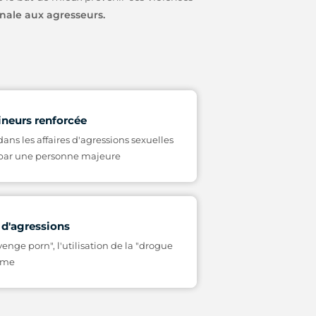
nale aux agresseurs.
ineurs renforcée
ans les affaires d'agressions sexuelles
s par une personne majeure
 d'agressions
enge porn", l'utilisation de la "drogue
isme