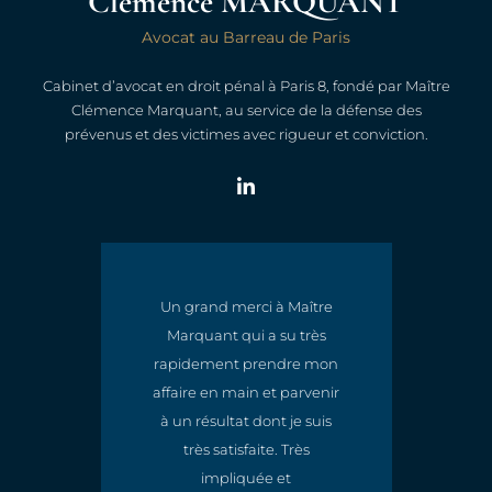
Clémence MARQUANT
Avocat au Barreau de Paris
Cabinet d’avocat en droit pénal à Paris 8, fondé par Maître
Clémence Marquant, au service de la défense des
prévenus et des victimes avec rigueur et conviction.
Un grand merci à Maître
Marquant qui a su très
t
rapidement prendre mon
e
affaire en main et parvenir
à un résultat dont je suis
très satisfaite. Très
impliquée et