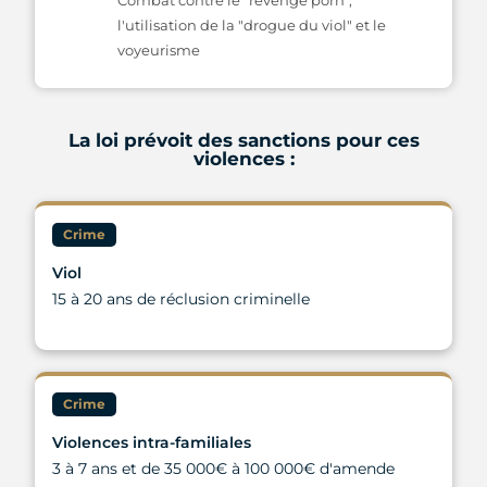
Combat contre le "revenge porn",
l'utilisation de la "drogue du viol" et le
voyeurisme
La loi prévoit des sanctions pour ces
violences :
Crime
Viol
15 à 20 ans de réclusion criminelle
Crime
Violences intra-familiales
3 à 7 ans et de 35 000€ à 100 000€ d'amende