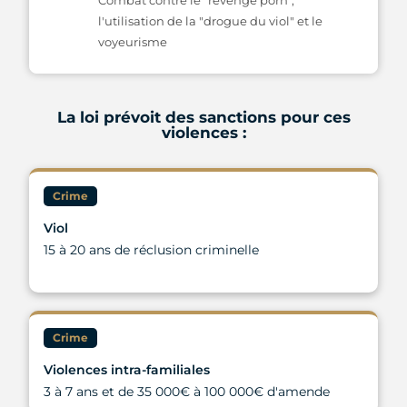
Combat contre le "revenge porn",
l'utilisation de la "drogue du viol" et le
voyeurisme
La loi prévoit des sanctions pour ces
violences :
Crime
Viol
15 à 20 ans de réclusion criminelle
Crime
Violences intra-familiales
3 à 7 ans et de 35 000€ à 100 000€ d'amende