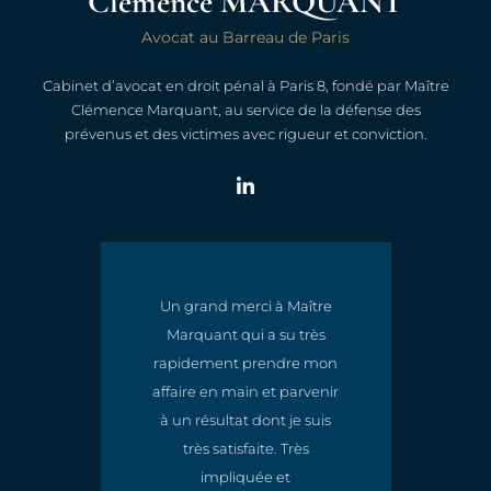
Clémence MARQUANT
Avocat au Barreau de Paris
Cabinet d’avocat en droit pénal à Paris 8, fondé par Maître
Clémence Marquant, au service de la défense des
prévenus et des victimes avec rigueur et conviction.
Un grand merci à Maître
Marquant qui a su très
t
rapidement prendre mon
e
affaire en main et parvenir
à un résultat dont je suis
très satisfaite. Très
impliquée et