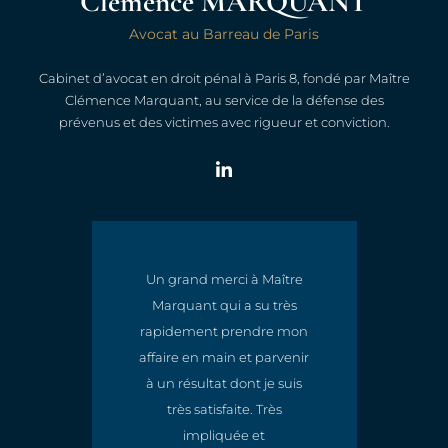
Clémence MARQUANT
Avocat au Barreau de Paris
Cabinet d’avocat en droit pénal à Paris 8, fondé par Maître
Clémence Marquant, au service de la défense des
prévenus et des victimes avec rigueur et conviction.
Un grand merci à Maître
Marquant qui a su très
t
rapidement prendre mon
e
affaire en main et parvenir
à un résultat dont je suis
très satisfaite. Très
impliquée et