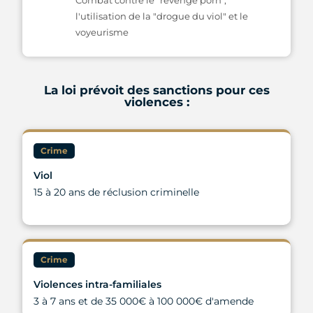
Combat contre le "revenge porn",
l'utilisation de la "drogue du viol" et le
voyeurisme
La loi prévoit des sanctions pour ces
violences :
Crime
Viol
15 à 20 ans de réclusion criminelle
Crime
Violences intra-familiales
3 à 7 ans et de 35 000€ à 100 000€ d'amende