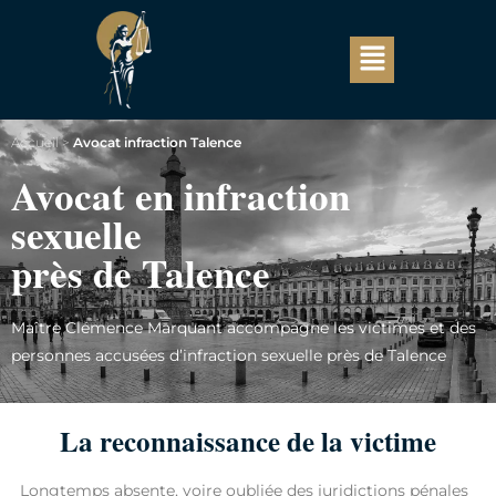
Accueil
>
Avocat infraction Talence
Avocat en infraction
sexuelle
près de Talence
Maître Clémence Marquant accompagne les victimes et des
personnes accusées d’infraction sexuelle près de Talence
La reconnaissance de la victime
Longtemps absente, voire oubliée des juridictions pénales