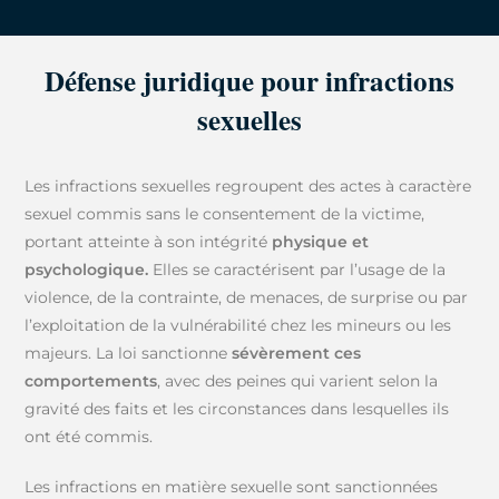
Défense juridique pour infractions
sexuelles
Les infractions sexuelles regroupent des actes à caractère
sexuel commis sans le consentement de la victime,
portant atteinte à son intégrité
physique et
psychologique.
Elles se caractérisent par l’usage de la
violence, de la contrainte, de menaces, de surprise ou par
l’exploitation de la vulnérabilité chez les mineurs ou les
majeurs. La loi sanctionne
sévèrement ces
comportements
, avec des peines qui varient selon la
gravité des faits et les circonstances dans lesquelles ils
ont été commis.
Les infractions en matière sexuelle sont sanctionnées