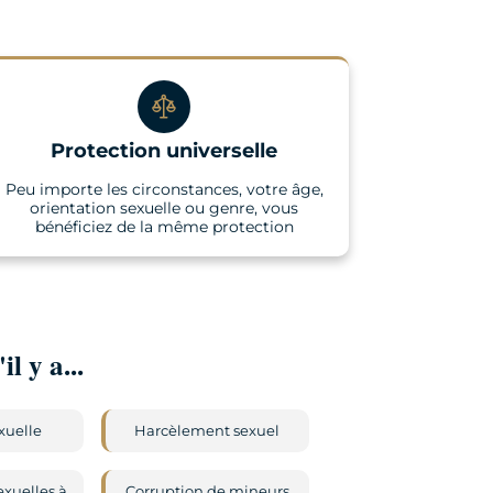
Protection universelle
Peu importe les circonstances, votre âge,
orientation sexuelle ou genre, vous
bénéficiez de la même protection
l y a...
xuelle
Harcèlement sexuel
exuelles à
Corruption de mineurs