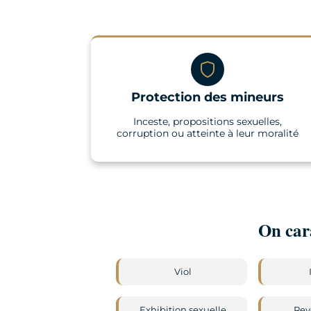
Protection des mineurs
Inceste, propositions sexuelles,
corruption ou atteinte à leur moralité
On cara
Viol
Exhibition sexuelle
Rev