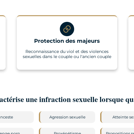
Protection des majeurs
Reconnaissance du viol et des violences
sexuelles dans le couple ou l'ancien couple
ctérise une infraction sexuelle lorsque qu'i
Inceste
Agression sexuelle
Atteinte se
enge porn
Proxénétisme
Propositions s