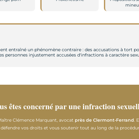
mineu
entraîné un phénomène contraire : des accusations à tort pour
personnes injustement accusées d'infractions à caractère sexu
us êtes concerné par une infraction sexuell
 Maître Clémence Marquant, avocat
près de Clermont-Ferrand
. 
défendre vos droits et vous soutenir tout au long de la procédur