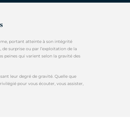
s
me, portant atteinte à son intégrité
 de surprise ou par l’exploitation de la
es peines qui varient selon la gravité des
ssant leur degré de gravité. Quelle que
rivilégié pour vous écouter, vous assister,