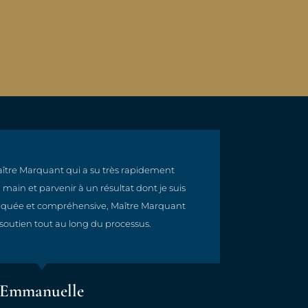
ître Marquant qui a su très rapidement
Maître
main et parvenir à un résultat dont je suis
et r
mpliquée et compréhensive, Maître Marquant
soutien tout au long du processus.
Emmanuelle