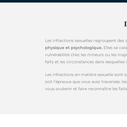
Les infractions sexuelles regroupent des 
physique et psychologique.
Elles se cara
vulnérabilité chez les mineurs ou les maj
faits et les circonstances dans lesquelles
Les infractions en matière sexuelle sont 
soit l’épreuve que vous avez traversée, le
vous soutenir et faire reconnaître les fait