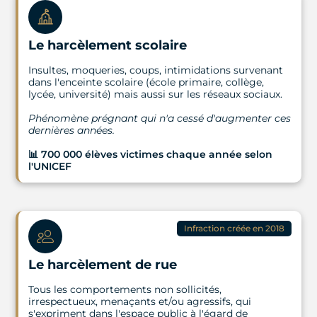
Le harcèlement scolaire
Insultes, moqueries, coups, intimidations survenant
dans l'enceinte scolaire (école primaire, collège,
lycée, université) mais aussi sur les réseaux sociaux.
Phénomène prégnant qui n'a cessé d'augmenter ces
dernières années.
📊 700 000 élèves victimes chaque année selon
l'UNICEF
Infraction créée en 2018
Le harcèlement de rue
Tous les comportements non sollicités,
irrespectueux, menaçants et/ou agressifs, qui
s'expriment dans l'espace public à l'égard de