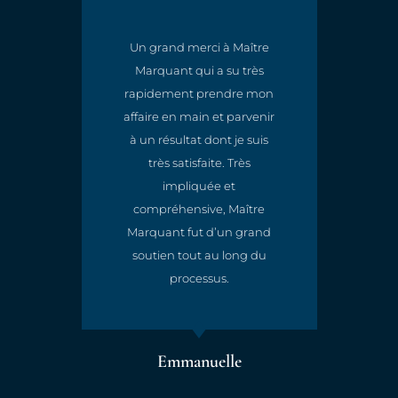
Un grand merci à Maître
Marquant qui a su très
t
rapidement prendre mon
e
affaire en main et parvenir
à un résultat dont je suis
très satisfaite. Très
impliquée et
compréhensive, Maître
Marquant fut d’un grand
soutien tout au long du
processus.
Emmanuelle