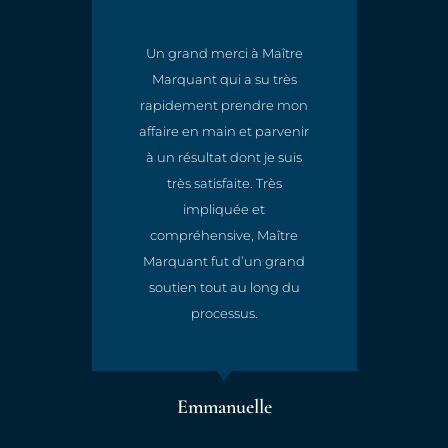
Un grand merci à Maître
Marquant qui a su très
t
rapidement prendre mon
e
affaire en main et parvenir
à un résultat dont je suis
très satisfaite. Très
impliquée et
compréhensive, Maître
Marquant fut d’un grand
soutien tout au long du
processus.
Emmanuelle