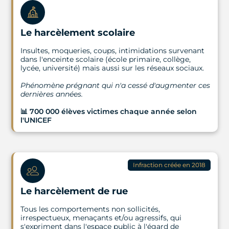
Le harcèlement scolaire
Insultes, moqueries, coups, intimidations survenant
dans l'enceinte scolaire (école primaire, collège,
lycée, université) mais aussi sur les réseaux sociaux.
Phénomène prégnant qui n'a cessé d'augmenter ces
dernières années.
📊 700 000 élèves victimes chaque année selon
l'UNICEF
Infraction créée en 2018
Le harcèlement de rue
Tous les comportements non sollicités,
irrespectueux, menaçants et/ou agressifs, qui
s'expriment dans l'espace public à l'égard de