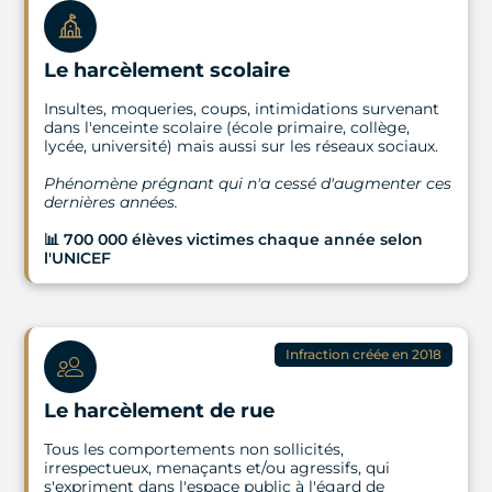
Le harcèlement scolaire
Insultes, moqueries, coups, intimidations survenant
dans l'enceinte scolaire (école primaire, collège,
lycée, université) mais aussi sur les réseaux sociaux.
Phénomène prégnant qui n'a cessé d'augmenter ces
dernières années.
📊 700 000 élèves victimes chaque année selon
l'UNICEF
Infraction créée en 2018
Le harcèlement de rue
Tous les comportements non sollicités,
irrespectueux, menaçants et/ou agressifs, qui
s'expriment dans l'espace public à l'égard de