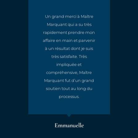
Un grand merci à Maître
Marquant qui a su très
t
rapidement prendre mon
e
affaire en main et parvenir
à un résultat dont je suis
très satisfaite. Très
impliquée et
compréhensive, Maître
Marquant fut d’un grand
soutien tout au long du
processus.
Emmanuelle