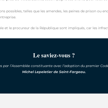
nctions possibles, telles que les amendes, les peines de prison 
entreprise.
 et le procureur de la République sont impliqués, car les infracti
Le saviez-vous ?
ées par l’Assemblée constituante avec l’adoption du premier Co
Michel Lepeletier de Saint-Fargeau.