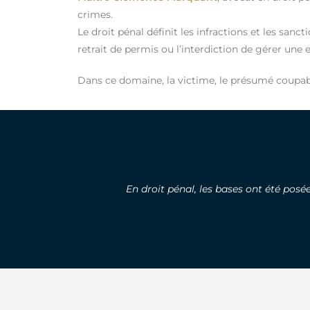
crimes.
Le droit pénal définit les infractions et les sa
retrait de permis ou l’interdiction de gérer une 
Dans ce domaine, la victime, le présumé coupable
En droit pénal, les bases ont été pos