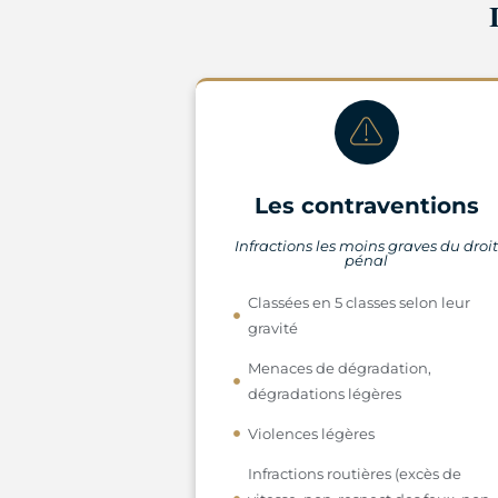
Les contraventions
Infractions les moins graves du droi
pénal
Classées en 5 classes selon leur
gravité
Menaces de dégradation,
dégradations légères
Violences légères
Infractions routières (excès de