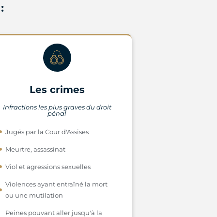
:
Les crimes
Infractions les plus graves du droit
pénal
Jugés par la Cour d'Assises
Meurtre, assassinat
Viol et agressions sexuelles
Violences ayant entraîné la mort
ou une mutilation
Peines pouvant aller jusqu'à la