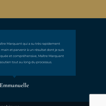
ître Marquant qui a su très rapidement
Maître
main et parvenir à un résultat dont je suis
et r
mpliquée et compréhensive, Maître Marquant
soutien tout au long du processus.
Emmanuelle