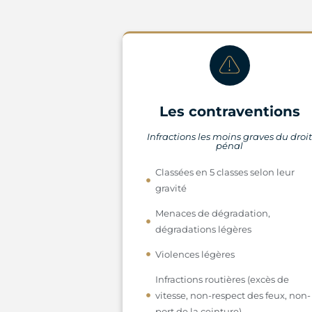
Les contraventions
Infractions les moins graves du droi
pénal
Classées en 5 classes selon leur
gravité
Menaces de dégradation,
dégradations légères
Violences légères
Infractions routières (excès de
vitesse, non-respect des feux, non-
port de la ceinture)