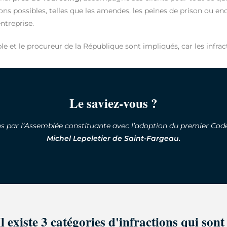
nctions possibles, telles que les amendes, les peines de prison 
entreprise.
 et le procureur de la République sont impliqués, car les infracti
Le saviez-vous ?
ées par l’Assemblée constituante avec l’adoption du premier Co
Michel Lepeletier de Saint-Fargeau.
Il existe 3 catégories d'infractions qui sont 