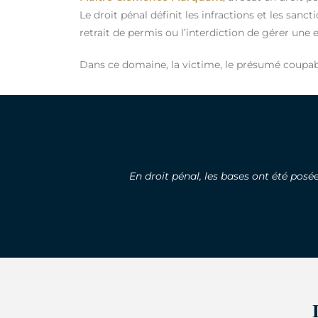
Le droit pénal définit les infractions et les sa
retrait de permis ou l’interdiction de gérer une 
Dans ce domaine, la victime, le présumé coupable
En droit pénal, les bases ont été pos