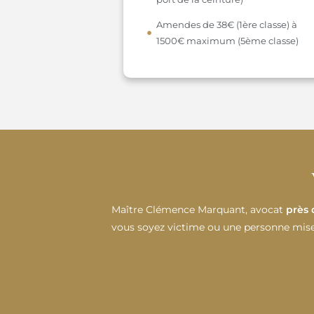
Amendes de 38€ (1ère classe) à
1500€ maximum (5ème classe)
Maître Clémence Marquant, avocat
près 
vous soyez victime ou une personne mise