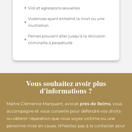
Viol et agressions sexuelles
Violences ayant entraîné la mort ou une
mutilation
Peines pouvant aller jusqu'à la réclusion
criminelle à perpétuité
Vous souhaitez avoir plus
d'informations ?
Maître Clémence Marquant, avocat
près de Reims
, vous
accompagne et vous conseille pour défendre vos droits
ou obtenir réparation que vous soyez victime ou une
personne mise en cause. N’hésitez pas à la contacter pour