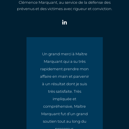
Clémence Marquant, au service de la défense des
prévenus et des victimes avec rigueur et conviction.
Un grand merci à Maître
Marquant qui a su très
t
rapidement prendre mon
e
affaire en main et parvenir
à un résultat dont je suis
très satisfaite. Très
impliquée et
compréhensive, Maître
Marquant fut d’un grand
soutien tout au long du
processus.