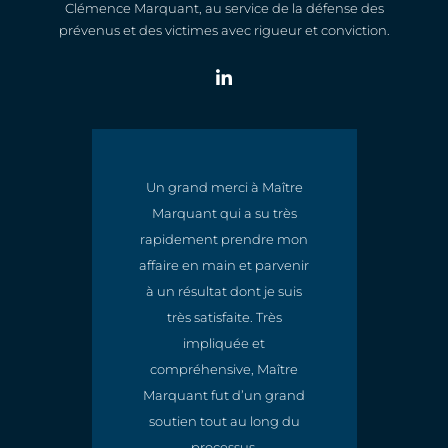
Clémence Marquant, au service de la défense des
prévenus et des victimes avec rigueur et conviction.
Un grand merci à Maître
Marquant qui a su très
t
rapidement prendre mon
e
affaire en main et parvenir
à un résultat dont je suis
très satisfaite. Très
impliquée et
compréhensive, Maître
Marquant fut d’un grand
soutien tout au long du
processus.