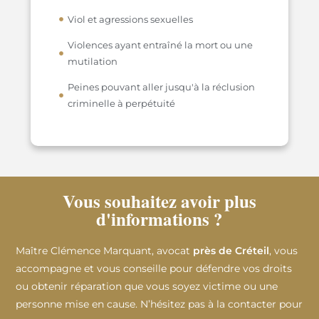
Viol et agressions sexuelles
Violences ayant entraîné la mort ou une
mutilation
Peines pouvant aller jusqu'à la réclusion
criminelle à perpétuité
Vous souhaitez avoir plus
d'informations ?
Maître Clémence Marquant, avocat
près de Créteil
, vous
accompagne et vous conseille pour défendre vos droits
ou obtenir réparation que vous soyez victime ou une
personne mise en cause. N’hésitez pas à la contacter pour