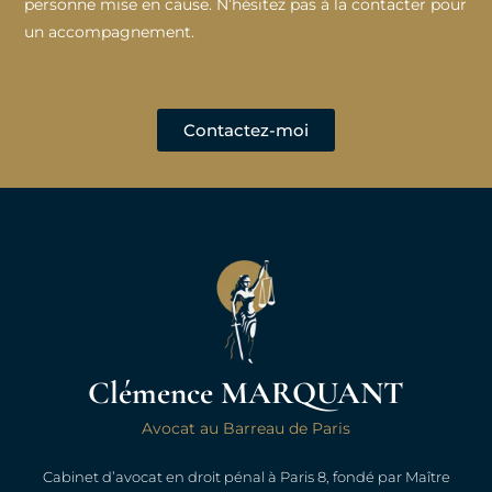
personne mise en cause. N’hésitez pas à la contacter pour
un accompagnement.
Contactez-moi
Clémence MARQUANT
Avocat au Barreau de Paris
Cabinet d’avocat en droit pénal à Paris 8, fondé par Maître