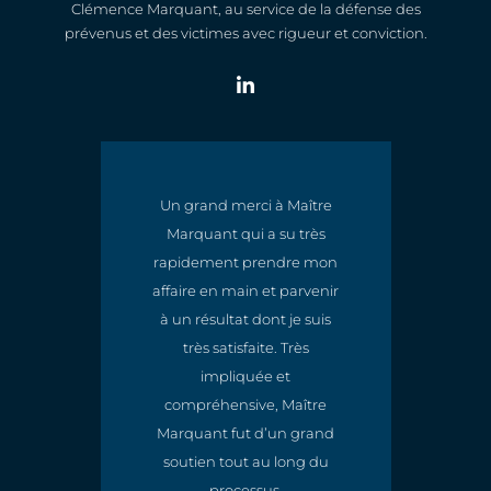
Clémence Marquant, au service de la défense des
prévenus et des victimes avec rigueur et conviction.
Un grand merci à Maître
Marquant qui a su très
t
rapidement prendre mon
e
affaire en main et parvenir
à un résultat dont je suis
très satisfaite. Très
impliquée et
compréhensive, Maître
Marquant fut d’un grand
soutien tout au long du
processus.