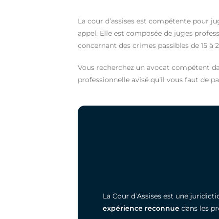
La cour d’assises est compétente pour ju
appel. Elle est composée de juges profess
concernant des crimes passibles de 15 à 
Vous recherchez un avocat compétent dan
professionnelle avisé qu’il vous faut de pa
La Cour d’Assises est une juridic
expérience reconnue
dans les pr