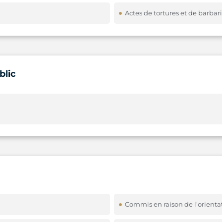
Actes de tortures et de barbar
blic
Commis en raison de l'orienta