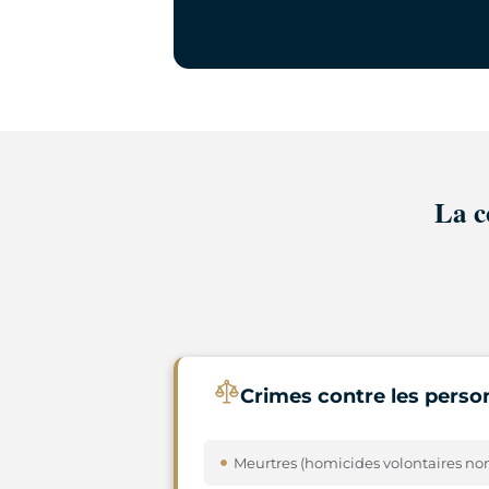
La c
Crimes contre les perso
Meurtres (homicides volontaires no