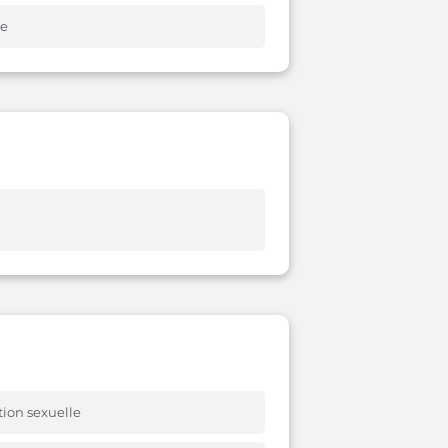
ie
tion sexuelle