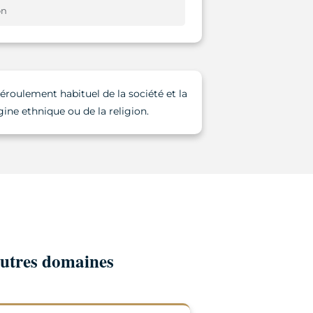
on
éroulement habituel de la société et la
gine ethnique ou de la religion.
autres domaines