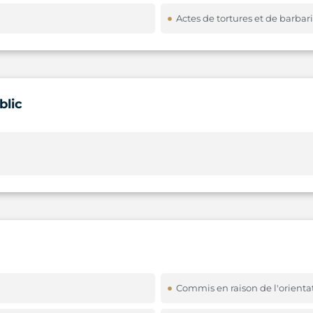
Actes de tortures et de barbar
blic
Commis en raison de l'orienta