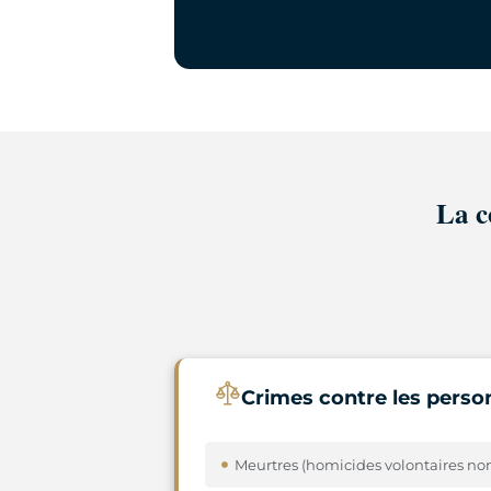
La c
Crimes contre les perso
Meurtres (homicides volontaires no