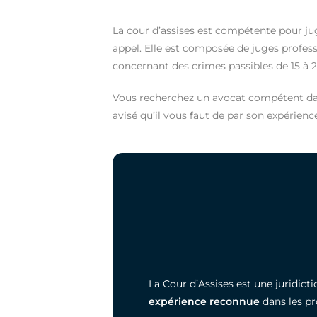
La cour d’assises est compétente pour ju
appel. Elle est composée de juges profess
concernant des crimes passibles de 15 à 
Vous recherchez un avocat compétent dan
avisé qu’il vous faut de par son expérience
La Cour d’Assises est une juridic
expérience reconnue
dans les pr