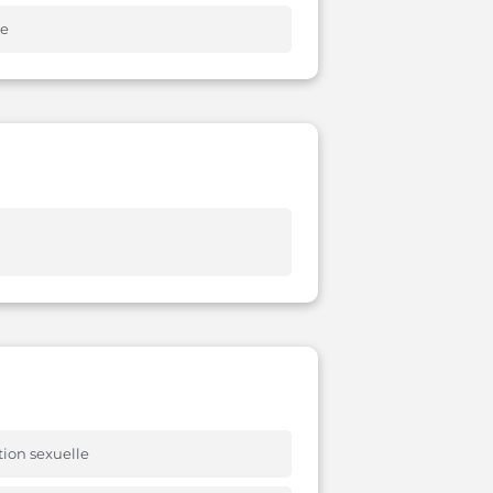
ie
tion sexuelle