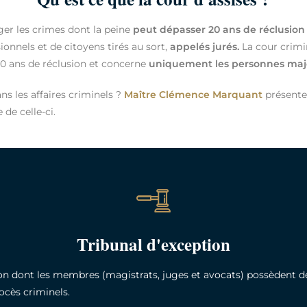
ger les crimes dont la peine
peut dépasser 20 ans de réclusion
ionnels et de citoyens tirés au sort,
appelés jurés.
La cour crimine
20 ans de réclusion et concerne
uniquement les personnes maj
s les affaires criminels ?
Maître Clémence Marquant
présent
 de celle-ci.
Tribunal d'exception
tion dont les membres (magistrats, juges et avocats) possèdent 
ocès criminels.