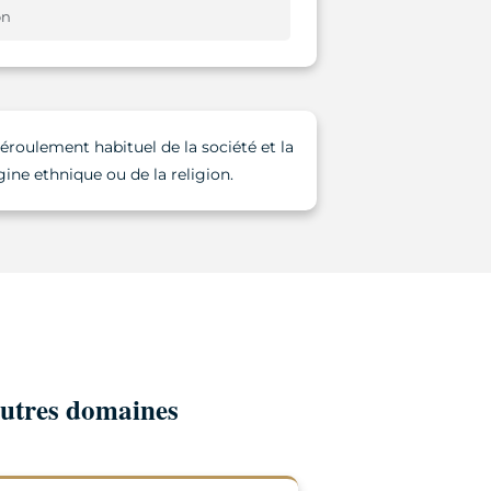
on
éroulement habituel de la société et la
gine ethnique ou de la religion.
autres domaines