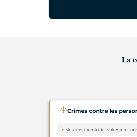
La c
Crimes contre les perso
Meurtres (homicides volontaires no