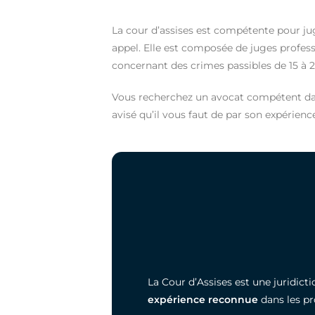
La cour d’assises est compétente pour ju
appel. Elle est composée de juges profess
concernant des crimes passibles de 15 à 
Vous recherchez un avocat compétent dan
avisé qu’il vous faut de par son expérience
La Cour d’Assises est une juridic
expérience reconnue
dans les pr