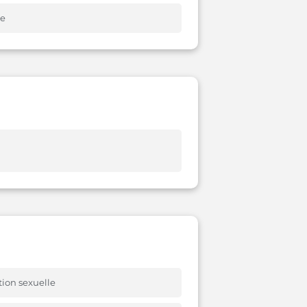
ie
tion sexuelle