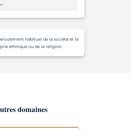
on
éroulement habituel de la société et la
gine ethnique ou de la religion.
autres domaines