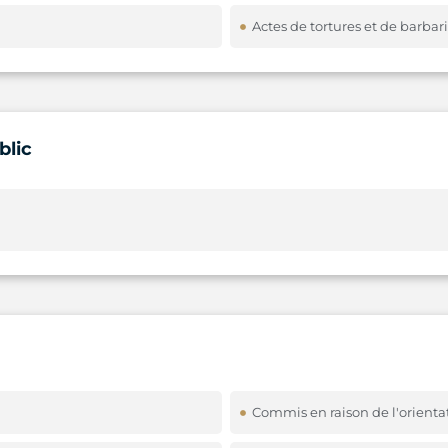
Actes de tortures et de barbar
blic
Commis en raison de l'orienta