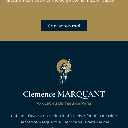
droits en tant que victime ou personne mise en cause.
Contactez-moi
Clémence MARQUANT
Avocat au Barreau de Paris
Cabinet d’avocat en droit pénal à Paris 8, fondé par Maître
Clémence Marquant, au service de la défense des