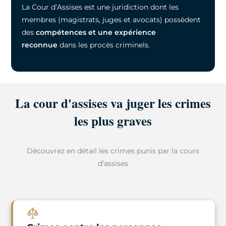
La Cour d’Assises est une juridiction dont les
membres (magistrats, juges et avocats) possèdent
des
compétences et une expérience
reconnue
dans les procès criminels.
La cour d'assises va juger les crimes
les plus graves
Découvrez en détail les crimes punis par la cours
d’assises