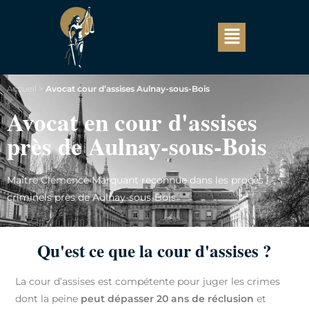
Accueil
>
Avocat cour d’assises Aulnay-sous-Bois
Avocat en cour d'assises
près de Aulnay-sous-Bois
Maître Clémence Marquant reconnue dans les procès
criminels près de Aulnay-sous-Bois
Qu'est ce que la cour d'assises ?
La cour d’assises est compétente pour juger les crimes
dont la peine
peut dépasser 20 ans de réclusion
et