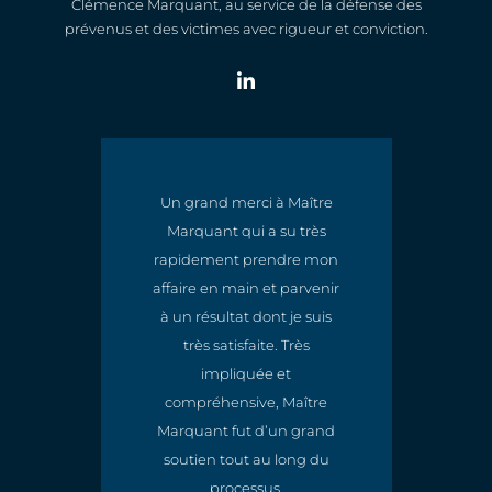
Clémence Marquant, au service de la défense des
prévenus et des victimes avec rigueur et conviction.
Un grand merci à Maître
Marquant qui a su très
t
rapidement prendre mon
e
affaire en main et parvenir
à un résultat dont je suis
très satisfaite. Très
impliquée et
compréhensive, Maître
Marquant fut d’un grand
soutien tout au long du
processus.