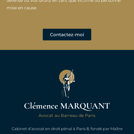
défense ou vos droits en tant que victime ou personne
mise en cause.
Contactez-moi
Clémence MARQUANT
Avocat au Barreau de Paris
Cabinet d’avocat en droit pénal à Paris 8, fondé par Maître