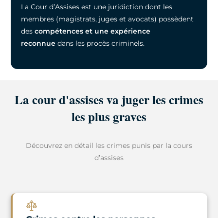
La Cour d’Assises est une juridiction dont les
membres (magistrats, juges et avocats) possèdent
des
compétences et une expérience
reconnue
dans les procès criminels.
La cour d'assises va juger les crimes
les plus graves
Découvrez en détail les crimes punis par la cours
d’assises